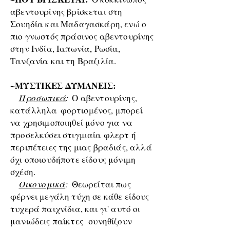
αβεντουρίνης βρίσκεται στη
Σουηδία και Μαδαγασκάρη, ενώ ο
πιο γνωστός πράσινος αβεντουρίνης
στην Ινδία, Ιαπωνία, Ρωσία,
Τανζανία και τη Βραζιλία.
~ΜΥΣΤΙΚΕΣ ΔΥΜΑΝΕΙΣ:
Προσωπικά
:
Ο αβεντουρίνης,
κατάλληλα
φορτισμένος, μπορεί
να χρησιμοποιηθεί μόνο για να
προσελκύσει στιγμιαία φλερτ ή
περιπέτειες της μιας βραδιάς, αλλά
όχι οποιουδήποτε είδους μόνιμη
σχέση.
Οικονομικά
:
Θεωρείται πως
φέρνει μεγάλη τύχη σε κάθε είδους
τυχερά παιχνίδια, και γι' αυτό οι
μανιώδεις παίκτες συνηθίζουν