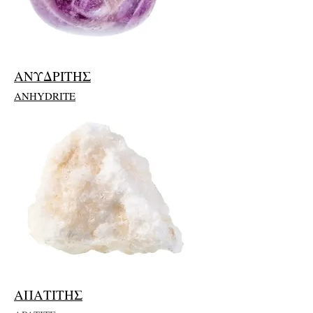
ΑΝΥΔΡΙΤΗΣ
ANHYDRITE
ΑΠΑΤΙΤΗΣ