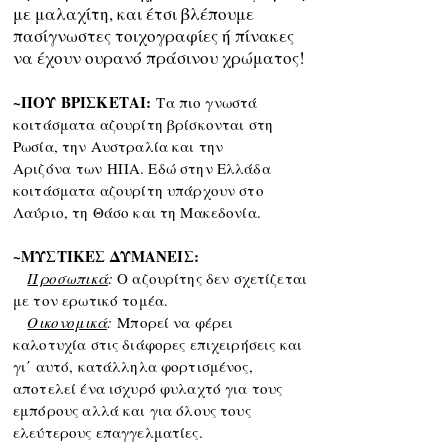
με μαλαχίτη, και έτσι βλέπουμε
πασίγνωστες τοιχογραφίες ή πίνακες
να έχουν ουρανό πράσινου χρώματος!
~ΠΟΥ ΒΡΙΣΚΕΤΑΙ:
Τα πιο γνωστά
κοιτάσματα αζουρίτη βρίσκονται στη
Ρωσία, την Αυστραλία και την
Αριζόνα
των ΗΠΑ. Εδώ στην Ελλάδα
κοιτάσματα αζουρίτη υπάρχουν στο
Λαύριο, τη Θάσο και τη Μακεδονία.
~ΜΥΣΤΙΚΕΣ ΔΥΜΑΝΕΙΣ:
Προσωπικά
:
Ο αζουρίτης δεν σχετίζεται
με τον ερωτικό τομέα.
Οικονομικά
:
Μπορεί να φέρει
καλοτυχία στις διάφορες επιχειρήσεις και
γι΄ αυτό, κατάλληλα φορτισμένος,
αποτελεί ένα ισχυρό φυλαχτό για τους
εμπόρους αλλά και για όλους τους
ελεύτερους επαγγελματίες.