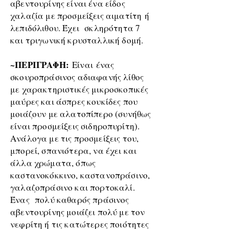
αβεντουρίνης είναι ένα είδος
χαλαζία με προσμείξεις
αιματίτη
ή
λεπιδόλιθου. Έχει σκληρότητα 7
και τριγωνική κρυσταλλική δομή.
~ΠΕΡΙΓΡΑΦΗ:
Είναι
ένας
σκουροπράσινος αδιαφανής λίθος
με χαρακτηριστικές μικροσκοπικές
μαύρες και άσπρες κουκίδες που
μοιάζουν με αλατοπίπερο (συνήθως
είναι προσμείξεις
σιδηροπυρίτη
).
Ανάλογα με τις προσμείξεις του,
μπορεί, σπανιότερα, να έχει και
άλλα χρώματα, όπως
καστανοκόκκινο, καστανοπράσινο,
γαλαζοπράσινο και πορτοκαλί.
Ένας πολύ καθαρός πράσινος
αβεντουρίνης μοιάζει πολύ με τον
νεφρίτη ή τις κατώτερες ποιότητες