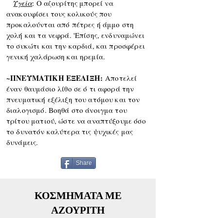
Υγεία
: Ο αζουρίτης μπορεί να
ανακουφίσει τους κολικούς πο
υ
προκαλούνται από πέτρες ή άμμο στη
χολή και τα νεφρά. 'Επίσης, ενδυναμώνει
το συκώτι και την καρδιά, και προσφέρει
γενική χαλάρωση και ηρεμία.
~ΠΝΕΥΜΑΤΙΚΗ ΕΞΕΛΙΞΗ:
Αποτελεί
έναν θαυμάσιο λίθο σε ό τι αφορά την
πνευματική εξέλιξη του ατόμου και τον
διαλογισμό. Βοηθά στο άνοιγμα του
τρίτου ματιού, ώστε να αναπτύξουμε όσο
το δυνατόν καλύτερα τις ψυχικές μας
δυνάμεις.
Share
ΚΟΣΜΗΜΑΤΑ ΜΕ
ΑΖΟΥΡΙΤΗ