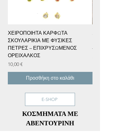
ΧΕΙΡΟΠΟΙΗΤΑ ΚΑΡΦΩΤΑ
ΣΕΤ ΟΙΚΟΝΟΜΙΚΗΣ
ΣΚΟΥΛΑΡΙΚΙΑ ΜΕ ΦΥΣΙΚΕΣ
ΠΥΡΙΤΗ, ΚΙΤΡΙΝΗ 
ΠΕΤΡΕΣ – ΕΠΙΧΡΥΣΩΜΕΝΟΣ
– ΧΕΙΡΟΠΟΙΗΤΟ Μ
ΟΡΕΙΧΑΛΚΟΣ
Τιμή
35,00 €
Τιμή
10,00 €
Προσθήκη στο καλάθι
E-SHOP
ΚΟΣΜΗΜΑΤΑ ΜΕ
ΑΒΕΝΤΟΥΡΙΝΗ