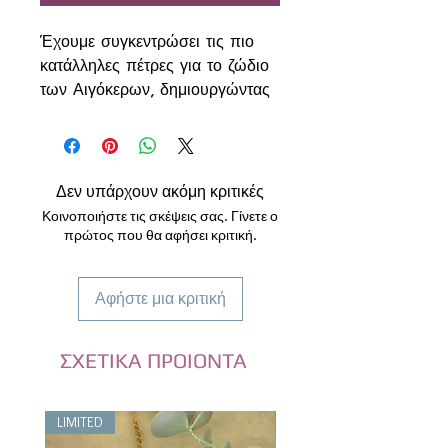
Έχουμε συγκεντρώσει τις πιο
κατάλληλες πέτρες για το ζώδιο
των Αιγόκερων, δημιουργώντας
ένα βραχιόλι που ενισχύει τη
σταθερότητα, τη δύναμη και την
επαγγελματική επιτυχία.
Οι Αιγόκεροι είναι
Δεν υπάρχουν ακόμη κριτικές
πειθαρχημένοι, υπεύθυνοι και
Κοινοποιήστε τις σκέψεις σας. Γίνετε ο
φιλόδοξοι. Χρειάζονται εσωτερική
πρώτος που θα αφήσει κριτική.
αντοχή, καθαρή στρατηγική
σκέψη και προστασία από
Αφήστε μια κριτική
αρνητικές επιρροές ώστε να
πετυχαίνουν τους στόχους τους
με σταθερότητα.
ΣΧΕΤΙΚΑ ΠΡΟΙΟΝΤΑ
Το βραχιόλι περιλαμβάνει:
Οψιδιανό
LIMITED
LIMITED
Λίθος προστασίας και