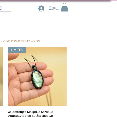
Σύνδεση
ΟΣΜΟΣ ΤΩΝ ΚΡΥΣΤΑΛΛΩΝ
LIMITED
Χειροποίητο Μακραμέ Κολιέ με
Λαμπραντορίτη & Αβεντουρίνη