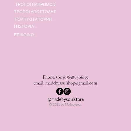
ΤΡΟΠΟΙ ΠΛΗΡΩΜΩΝ
ΤΡΟΠΟΙ ΑΠΟΣΤΟΛΗΣ
ΠΟΛΙΤΙΚΗ ΑΠΟΡΡΗΤΟΥ
Η ΙΣΤΟΡΙΑ ΜΑΣ
ΕΠΙΚΟΙΝΩΝΙΑ
Phone: (0030)6988506115
email:
madebysoulshop@gmail.com
@madebysoulstore
© 2021 by Madebysoul