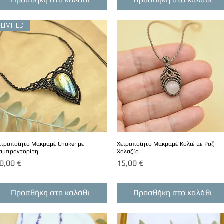
LIMITED
ειροποίητο Μακραμέ Choker με
Χειροποίητο Μακραμέ Κολιέ με Ροζ
αμπραντορίτη
Χαλαζία
ιμή
Τιμή
0,00 €
15,00 €
Προσθήκη στο καλάθι
Προσθήκη στο καλάθι