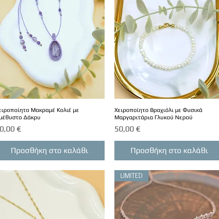
ειροποίητο Μακραμέ Κολιέ με
Χειροποίητο Βραχιόλι με Φυσικά
μέθυστο Δάκρυ
Μαργαριτάρια Γλυκού Νερού
ιμή
Τιμή
0,00 €
50,00 €
Προσθήκη στο καλάθι
Προσθήκη στο καλάθι
LIMITED