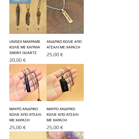
LIMITED
UNISEX ΜΑΚΡΑΜΕ
ΑΝΔΡΙΚΟ ΚΟΛΙΕ ΑΠΟ
ΚΟΛΙΕ ΜΕ ΚΑΠΝΙΑ
ΑΤΣΑΛΙ ΜΕ ΧΑΡΑΞΗ
SMOKY QUARTZ
Τιμή
25,00 €
Τιμή
20,00 €
ΜΑΥΡΟ ΑΝΔΡΙΚΟ
ΜΑΥΡΟ ΑΝΔΡΙΚΟ
ΚΟΛΙΕ ΑΠΟ ΑΤΣΑΛΙ
ΚΟΛΙΕ ΑΠΟ ΑΤΣΑΛΙ
ΜΕ ΧΑΡΑΞΗ
ΜΕ ΧΑΡΑΞΗ
Τιμή
Τιμή
25,00 €
25,00 €