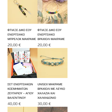
ΦΤΙΑΞΕ ΔΙΚΟ ΣΟΥ
ΦΤΙΑΞΕ ΔΙΚΟ ΣΟΥ
ΕΝΕΡΓΕΙΑΚΟ
ΕΝΕΡΓΕΙΑΚΟ
ΜΠΡΕΛΟΚ ΜΑΚΡΑΜΕ
ΒΡΑΧΙΟΛΙ ΜΑΚΡΑΜΕ
Τιμή
Τιμή
20,00 €
20,00 €
ΣΕΤ ΕΝΕΡΓΕΙΑΚΩΝ
UNISEX ΜΑΚΡΑΜΕ
ΚΟΣΜΗΜΑΤΩΝ
ΒΡΑΧΙΟΛΙ ΜΕ ΛΕΥΚΟ
ΖΕΥΓΑΡΙΟΥ – ΑΓΙΟΥ
ΧΑΛΑΖΙΑ ΚΑΙ
ΒΑΛΕΝΤΙΝΟΥ
ΧΑΛΚΗΔΟΝΙΟ
Τιμή
Τιμή
40,00 €
30,00 €