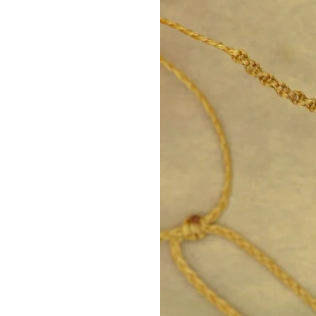
σετ στο e-shop μας, στην κατ
*Σημείωση: Μπορείτε να αφή
το μήκος που προτιμάτε και θα