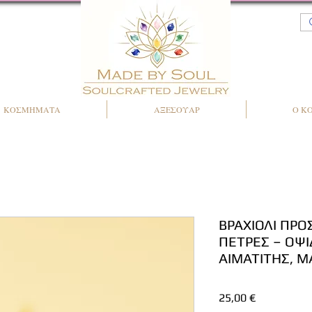
ΚΟΣΜΗΜΑΤΑ
ΑΞΕΣΟΥΑΡ
Ο Κ
ΒΡΑΧΙΟΛΙ ΠΡΟ
ΠΕΤΡΕΣ – ΟΨΙ
ΑΙΜΑΤΙΤΗΣ, ΜΑ
Τιμή
25,00 €