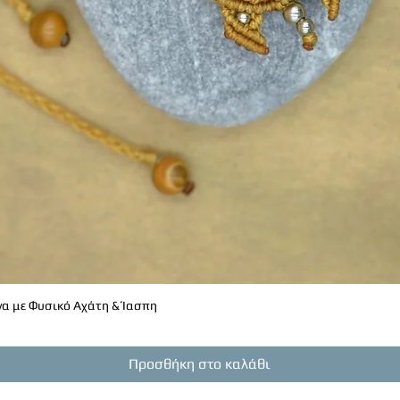
α με Φυσικό Αχάτη & Ίασπη
Γρήγορη προβολή
Προσθήκη στο καλάθι