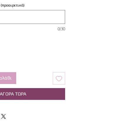
 (προαιρετικό)
0/30
αλάθι
ΑΓΟΡΑ ΤΩΡΑ