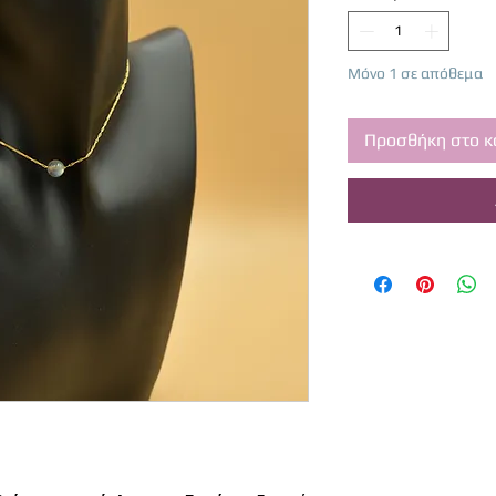
Μόνο 1 σε απόθεμα
Προσθήκη στο κ