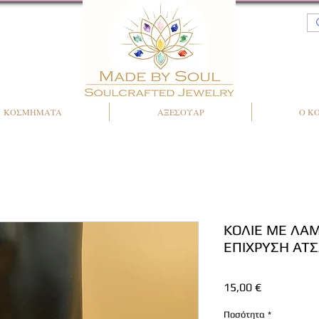
ΚΟΣΜΗΜΑΤΑ
ΑΞΕΣΟΥΑΡ
Ο Κ
ΚΟΛΙΕ ΜΕ ΛΑΜ
ΕΠΙΧΡΥΣΗ ΑΤΣ
Τιμή
15,00 €
Ποσότητα
*