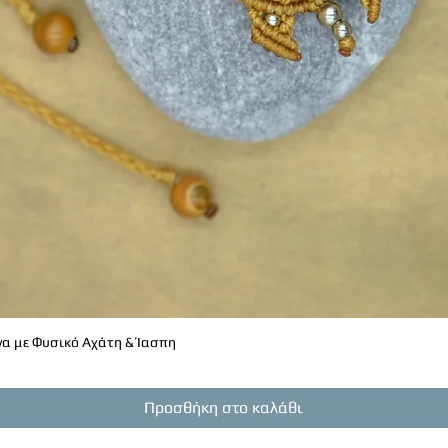
α με Φυσικό Αχάτη & Ίασπη
Γρήγορη προβολή
Προσθήκη στο καλάθι