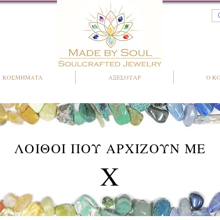
ΚΟΣΜΗΜΑΤΑ
ΑΞΕΣΟΥΑΡ
Ο Κ
ΛΟΙΘΟΙ ΠΟΥ ΑΡΧΙΖΟΥΝ ΜΕ
Χ