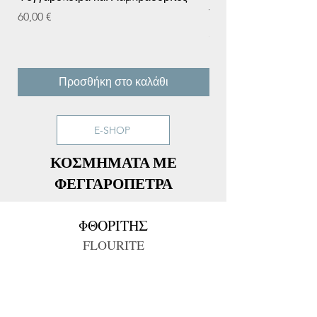
Τουρμαλίνη
Τιμή
60,00 €
Τιμή
50,00 €
Προσθήκη στο καλάθι
E-SHOP
ΚΟΣΜΗΜΑΤΑ ΜΕ
ΦΕΓΓΑΡΟΠΕΤΡΑ
ΦΘΟΡΙΤΗΣ
FLOURITE