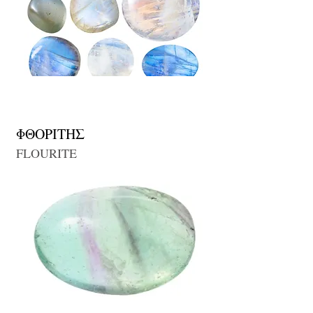
ΦΘΟΡΙΤΗΣ
FLOURITE