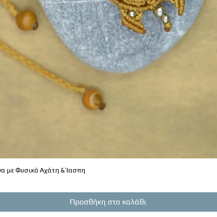
α με Φυσικό Αχάτη & Ίασπη
Γρήγορη προβολή
Προσθήκη στο καλάθι