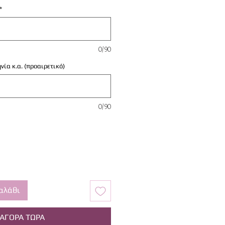
*
0/90
νία κ.α. (προαιρετικό)
0/90
αλάθι
ΑΓΟΡΑ ΤΩΡΑ