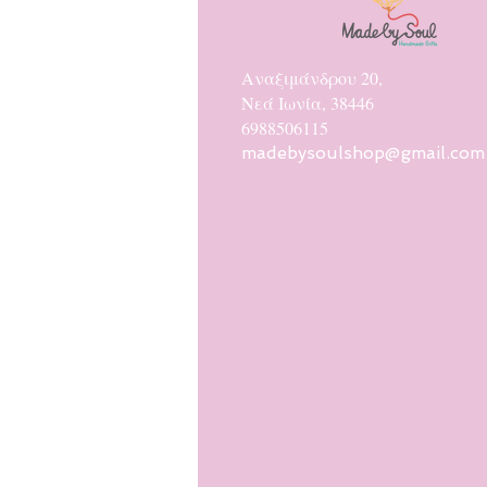
Αναξιμάνδρου 20,
Νεά Ιωνία, 38446
6988506115
madebysoulshop@gmail.com