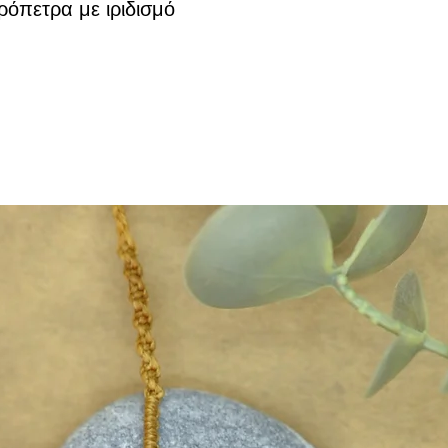
ρόπετρα με ιριδισμό