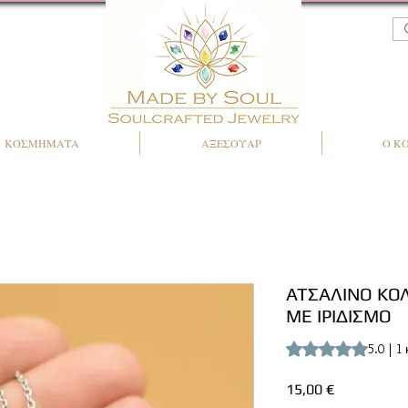
ΚΟΣΜΗΜΑΤΑ
ΑΞΕΣΟΥΑΡ
Ο Κ
ΑΤΣΑΛΙΝΟ ΚΟ
ΜΕ ΙΡΙΔΙΣΜΟ
Rating is 5.0 out o
5.0 | 1
Τιμή
15,00 €