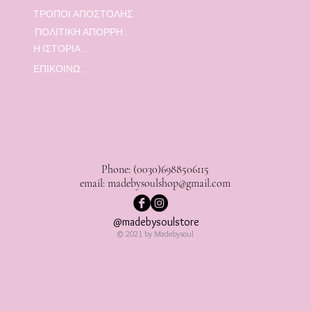
ΤΡΟΠΟΙ ΑΠΟΣΤΟΛΗΣ
ΠΟΛΙΤΙΚΗ ΑΠΟΡΡΗΤΟΥ
Η ΙΣΤΟΡΙΑ ΜΑΣ
ΕΠΙΚΟΙΝΩΝΙΑ
Phone: (0030)6988506115
email:
madebysoulshop@gmail.com
@madebysoulstore
© 2021 by Madebysoul