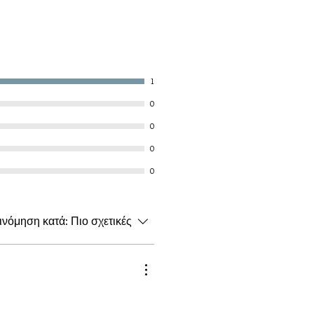
1
0
0
0
0
ινόμηση κατά:
Πιο σχετικές