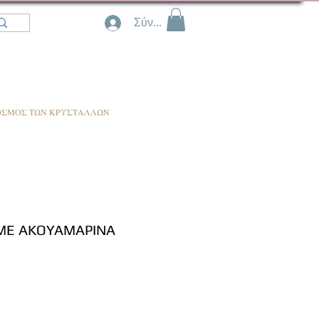
Σύνδεση
ΟΣΜΟΣ ΤΩΝ ΚΡΥΣΤΑΛΛΩΝ
 ΜΕ ΑΚΟΥΑΜΑΡΙΝΑ