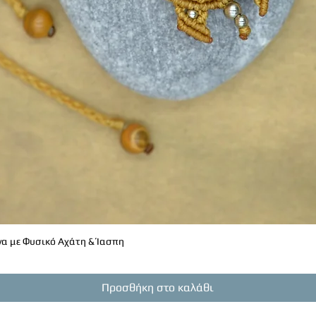
α με Φυσικό Αχάτη & Ίασπη
Γρήγορη προβολή
Προσθήκη στο καλάθι