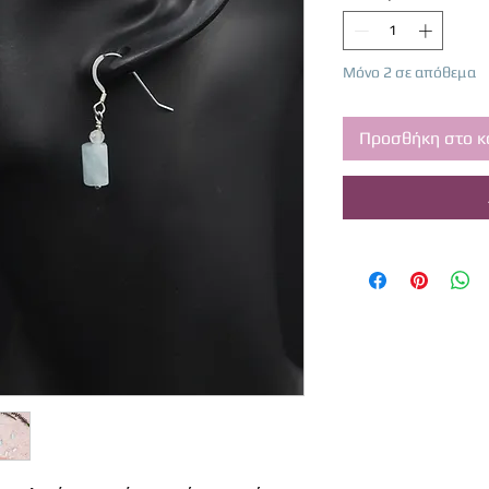
Μόνο 2 σε απόθεμα
Προσθήκη στο κ