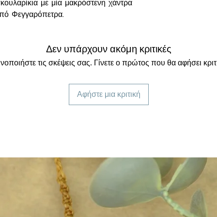
κουλαρίκια με μία μακρόστενη χάντρα
από Φεγγαρόπετρα.
Δεν υπάρχουν ακόμη κριτικές
νοποιήστε τις σκέψεις σας. Γίνετε ο πρώτος που θα αφήσει κριτ
--------
οίητη συσκευασία δώρου από
Αφήστε μια κριτική
και ενδέχεται να είναι διαφορετικά
 χρώματα να έχουν μία μικρή