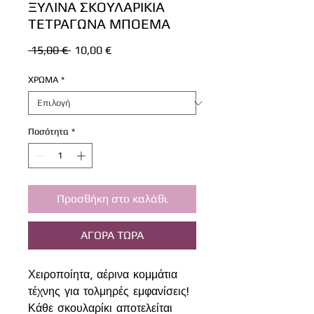
ΞΥΛΙΝΑ ΣΚΟΥΛΑΡΙΚΙΑ
ΤΕΤΡΑΓΩΝΑ ΜΠΟΕΜΑ
Κανονική
Τιμή
 15,00 € 
10,00 €
τιμή
Έκπτωσης
ΧΡΩΜΑ
*
Ποσότητα
*
Προσθήκη στο καλάθι
ΑΓΟΡΑ ΤΩΡΑ
Χειροποίητα, αέρινα κομμάτια
τέχνης για τολμηρές εμφανίσεις!
Κάθε σκουλαρίκι αποτελείται