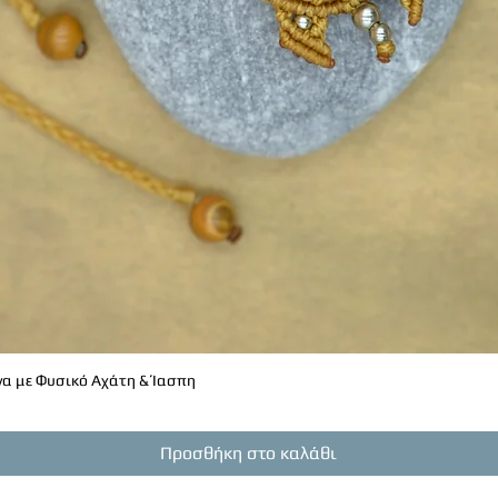
α με Φυσικό Αχάτη & Ίασπη
Γρήγορη προβολή
Προσθήκη στο καλάθι