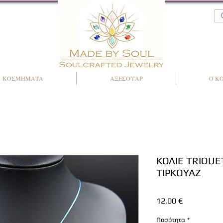
ΚΟΣΜΗΜΑΤΑ
ΑΞΕΣΟΥΑΡ
Ο Κ
ΚΟΛΙΕ TRIQUE
ΤΙΡΚΟΥΑΖ
Τιμή
12,00 €
Ποσότητα
*