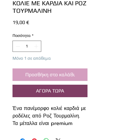
ΚΟΛΙΕ ΜΕ ΚΑΡΔΙΑ ΚΑΙ ΡΟΖ
ΤΟΥΡΜΑΛΙΝΗ
Τιμή
19,00 €
Ποσότητα
*
Μόνο 1 σε απόθεμα
Προσθήκη στο καλάθι
ΑΓΟΡΑ ΤΩΡΑ
Ένα πανέμορφο κολιέ καρδιά με
ροδέλες από Ροζ Τουρμαλίνη.
Τα μέταλλα είναι premium
quality, επιχρυσωμένο ατσάλι
που δεν μαυρίζει.