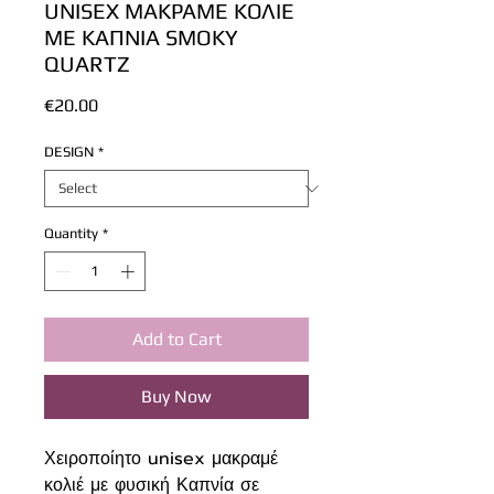
UNISEX ΜΑΚΡΑΜΕ ΚΟΛΙΕ
ΜΕ ΚΑΠΝΙΑ SMOKY
QUARTZ
Price
€20.00
DESIGN
*
Quantity
*
Add to Cart
Buy Now
Χειροποίητο unisex μακραμέ
κολιέ με φυσική Καπνία σε