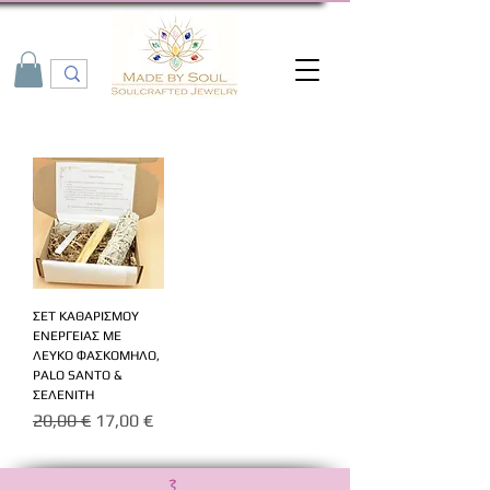
ΣΕΤ ΚΑΘΑΡΙΣΜΟΥ
ΕΝΕΡΓΕΙΑΣ ΜΕ
ΛΕΥΚΟ ΦΑΣΚΟΜΗΛΟ,
PALO SANTO &
ΣΕΛΕΝΙΤΗ
Κανονική τιμή
Τιμή Έκπτωσης
20,00 €
17,00 €