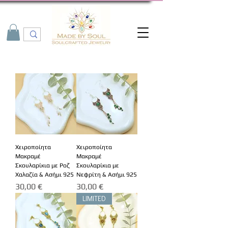
Χειροποίητα
Χειροποίητα
Μακραμέ
Μακραμέ
Σκουλαρίκια με Ροζ
Σκουλαρίκια με
Χαλαζία & Ασήμι 925
Νεφρίτη & Ασήμι 925
Τιμή
Τιμή
30,00 €
30,00 €
LIMITED