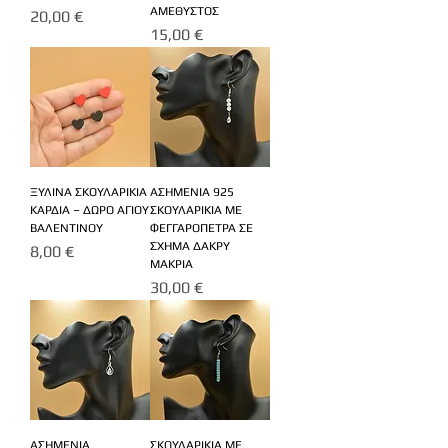
ΑΜΕΘΥΣΤΟΣ
Τιμή
20,00 €
Τιμή
15,00 €
ΞΥΛΙΝΑ ΣΚΟΥΛΑΡΙΚΙΑ
ΑΣΗΜΕΝΙΑ 925
ΚΑΡΔΙΑ – ΔΩΡΟ ΑΓΙΟΥ
ΣΚΟΥΛΑΡΙΚΙΑ ΜΕ
ΒΑΛΕΝΤΙΝΟΥ
ΦΕΓΓΑΡΟΠΕΤΡΑ ΣΕ
ΣΧΗΜΑ ΔΑΚΡΥ
Τιμή
8,00 €
ΜΑΚΡΙΑ
Τιμή
30,00 €
ΑΣΗΜΕΝΙΑ
ΣΚΟΥΛΑΡΙΚΙΑ ΜΕ