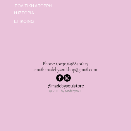
ΠΟΛΙΤΙΚΗ ΑΠΟΡΡΗΤΟΥ
Η ΙΣΤΟΡΙΑ ΜΑΣ
ΕΠΙΚΟΙΝΩΝΙΑ
Phone: (0030)6988506115
email:
madebysoulshop@gmail.com
@madebysoulstore
© 2021 by Madebysoul