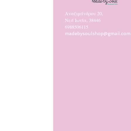
Αναξιμάνδρου 20,
Νεά Ιωνία, 38446
6988506115
madebysoulshop@gmail.com