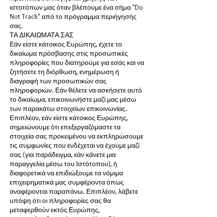
ιστοτόπων μας όταν βλέπουμε ένα σήμα "Do
Not Track" από το πρόγραμμα περιήγησής
σας.
ΤΑ ΔΙΚΑΙΩΜΑΤΑ ΣΑΣ
Εάν είστε κάτοικος Ευρώπης, έχετε το
δικαίωμα πρόσβασης στις προσωπικές
πληροφορίες που διατηρούμε για εσάς και να
ζητήσετε τη διόρθωση, ενημέρωση ή
διαγραφή των προσωπικών σας
πληροφοριών. Εάν θέλετε να ασκήσετε αυτό
το δικαίωμα, επικοινωνήστε μαζί μας μέσω
των παρακάτω στοιχείων επικοινωνίας.
Επιπλέον, εάν είστε κάτοικος Ευρώπης,
σημειώνουμε ότι επεξεργαζόμαστε τα
στοιχεία σας προκειμένου να εκπληρώσουμε
τις συμφωνίες που ενδέχεται να έχουμε μαζί
σας (για παράδειγμα, εάν κάνετε μια
παραγγελία μέσω του Ιστότοπου), ή
διαφορετικά να επιδιώξουμε τα νόμιμα
επιχειρηματικά μας συμφέροντα όπως
αναφέρονται παραπάνω. Επιπλέον, λάβετε
υπόψη ότι οι πληροφορίες σας θα
μεταφερθούν εκτός Ευρώπης,