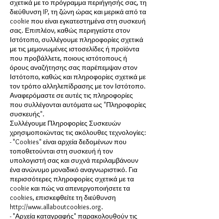
σχετικά με το πρόγραμμα περιήγησής σας, τη
διεύθυνση IP, τη ζώνη ώρας και μερικά από τα
cookie που είναι εγκατεστημένα στη συσκευή
σας. Επιπλέον, καθώς περιηγείστε στον
Ιστότοπο, συλλέγουμε πληροφορίες σχετικά
με τις μεμονωμένες ιστοσελίδες ή προϊόντα
που προβάλλετε, ποιους ιστότοπους ή
όρους αναζήτησης σας παρέπεμψαν στον
Ιστότοπο, καθώς και πληροφορίες σχετικά με
τον τρόπο αλληλεπίδρασης με τον Ιστότοπο.
Αναφερόμαστε σε αυτές τις πληροφορίες
που συλλέγονται αυτόματα ως "Πληροφορίες
συσκευής".
Συλλέγουμε Πληροφορίες Συσκευών
χρησιμοποιώντας τις ακόλουθες τεχνολογίες:
- "Cookies" είναι αρχεία δεδομένων που
τοποθετούνται στη συσκευή ή τον
υπολογιστή σας και συχνά περιλαμβάνουν
ένα ανώνυμο μοναδικό αναγνωριστικό. Για
περισσότερες πληροφορίες σχετικά με τα
cookie και πώς να απενεργοποιήσετε τα
cookies, επισκεφθείτε τη διεύθυνση
http://www.allaboutcookies.org.
- "Αρχεία καταγραφής" παρακολουθούν τις