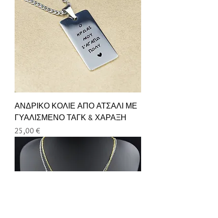
ΑΝΔΡΙΚΟ ΚΟΛΙΕ ΑΠΟ ΑΤΣΑΛΙ ΜΕ
ΓΥΑΛΙΣΜΕΝΟ ΤΑΓΚ & ΧΑΡΑΞΗ
Τιμή
25,00 €