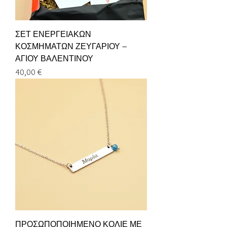
ΣΕΤ ΕΝΕΡΓΕΙΑΚΩΝ
ΚΟΣΜΗΜΑΤΩΝ ΖΕΥΓΑΡΙΟΥ –
ΑΓΙΟΥ ΒΑΛΕΝΤΙΝΟΥ
Τιμή
40,00 €
ΠΡΟΣΩΠΟΠΟΙΗΜΕΝΟ ΚΟΛΙΕ ΜΕ