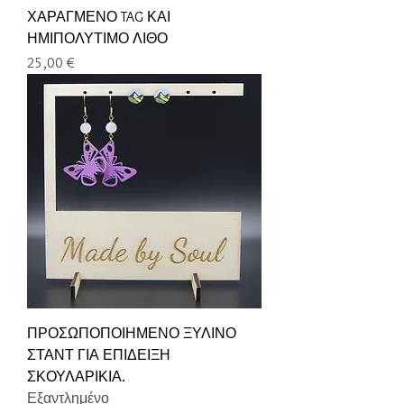
ΧΑΡΑΓΜΕΝΟ TAG ΚΑΙ
ΗΜΙΠΟΛΥΤΙΜΟ ΛΙΘΟ
Τιμή
25,00 €
ΠΡΟΣΩΠΟΠΟΙΗΜΕΝΟ ΞΥΛΙΝΟ
ΣΤΑΝΤ ΓΙΑ ΕΠΙΔΕΙΞΗ
ΣΚΟΥΛΑΡΙΚΙΑ.
Εξαντλημένο