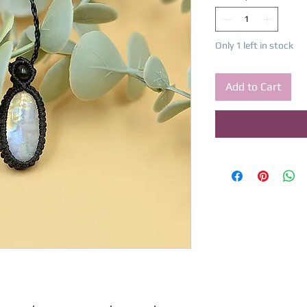
Only 1 left in stock
Add to Cart