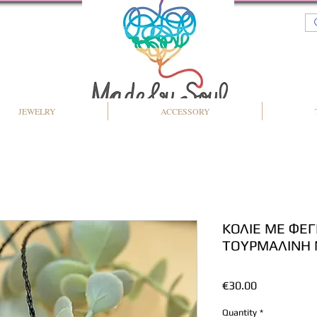
JEWELRY
ACCESSORY
ΚΟΛΙΕ ΜΕ ΦΕ
ΤΟΥΡΜΑΛΙΝΗ
Price
€30.00
Quantity
*