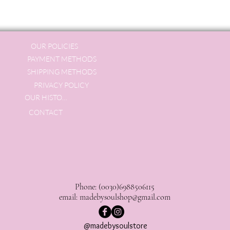
OUR POLICIES
PAYMENT METHODS
SHIPPING METHODS
PRIVACY POLICY
OUR HISTORY
CONTACT
Phone: (0030)6988506115
email:
madebysoulshop@gmail.com
@madebysoulstore