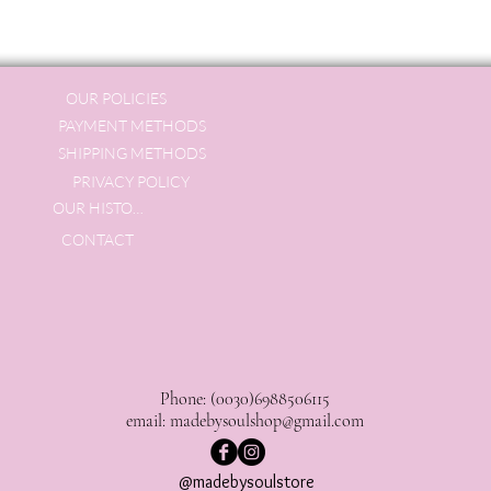
OUR POLICIES
PAYMENT METHODS
SHIPPING METHODS
PRIVACY POLICY
OUR HISTORY
CONTACT
Phone: (0030)6988506115
email:
madebysoulshop@gmail.com
@madebysoulstore