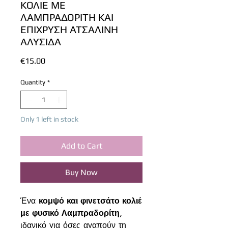
ΚΟΛΙΕ ΜΕ
ΛΑΜΠΡΑΔΟΡΙΤΗ ΚΑΙ
ΕΠΙΧΡΥΣΗ ΑΤΣΑΛΙΝΗ
ΑΛΥΣΙΔΑ
Price
€15.00
Quantity
*
Only 1 left in stock
Add to Cart
Buy Now
Ένα
κομψό και φινετσάτο κολιέ
με φυσικό Λαμπραδορίτη
,
ιδανικό για όσες αγαπούν τη