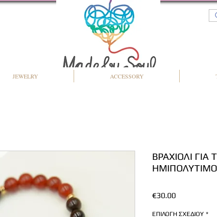
JEWELRY
ACCESSORY
ΒΡΑΧΙΟΛΙ ΓΙΑ 
ΗΜΙΠΟΛΥΤΙΜΟ
Price
€30.00
ΕΠΙΛΟΓΗ ΣΧΕΔΙΟΥ
*