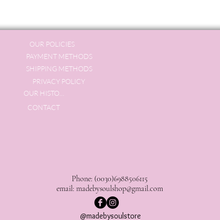
OUR POLICIES
PAYMENT METHODS
SHIPPING METHODS
PRIVACY POLICY
OUR HISTORY
CONTACT
Phone: (0030)6988506115
email:
madebysoulshop@gmail.com
@madebysoulstore