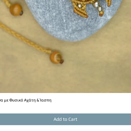
α με Φυσικό Αχάτη & Ίασπη
Quick View
Add to Cart