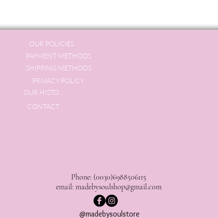
OUR POLICIES
PAYMENT METHODS
SHIPPING METHODS
PRIVACY POLICY
OUR HISTORY
CONTACT
Phone: (0030)6988506115
email:
madebysoulshop@gmail.com
@madebysoulstore