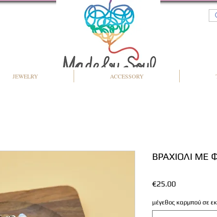
JEWELRY
ACCESSORY
ΒΡΑΧΙΟΛΙ ΜΕ 
Price
€25.00
μέγεθος καρμπού σε εκ