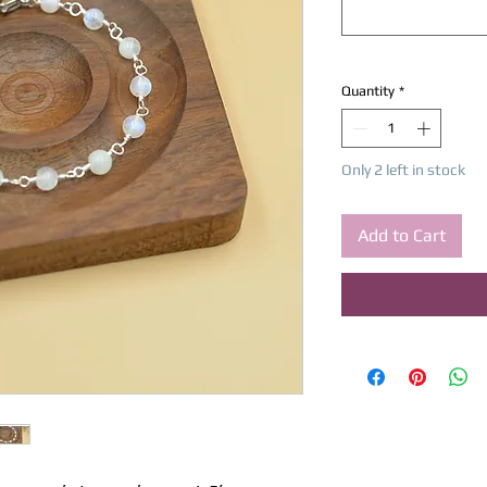
Quantity
*
Only 2 left in stock
Add to Cart