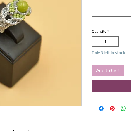
Quantity
*
Only 3 left in stock
Add to Cart