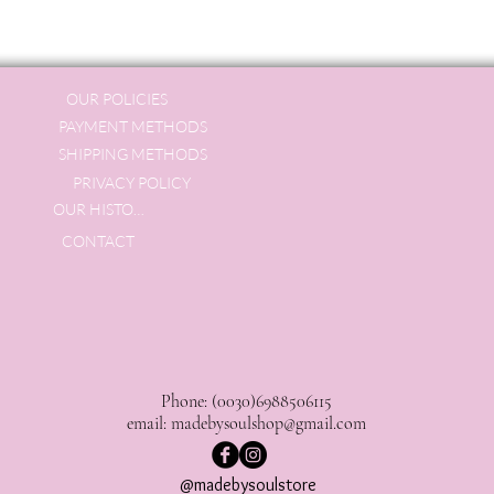
OUR POLICIES
PAYMENT METHODS
SHIPPING METHODS
PRIVACY POLICY
OUR HISTORY
CONTACT
Phone: (0030)6988506115
email:
madebysoulshop@gmail.com
@madebysoulstore