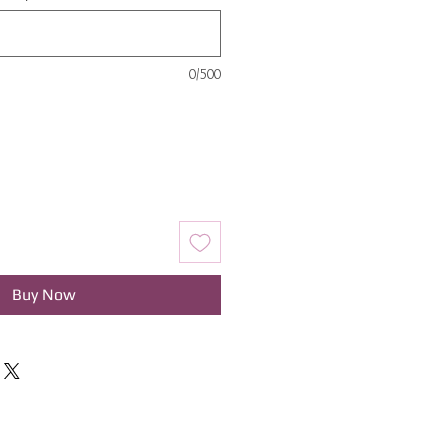
0/500
Buy Now