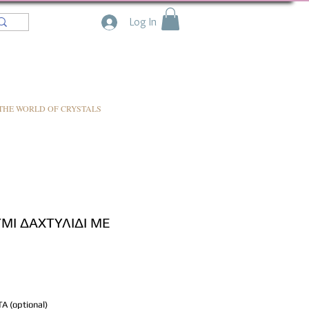
Log In
THE WORLD OF CRYSTALS
ΜΙ ΔΑΧΤΥΛΙΔΙ ΜΕ
 (optional)