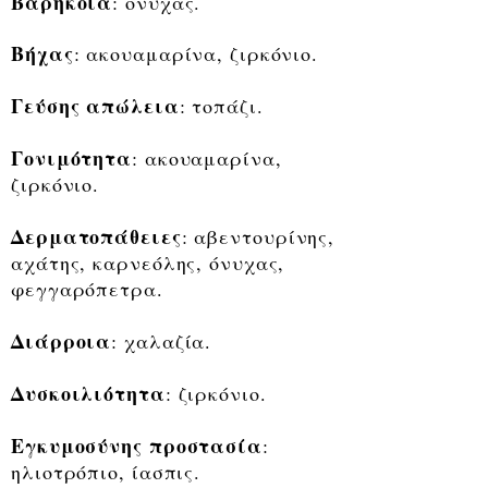
Βαρηκοΐα
: όνυχας.
Βήχας
: ακουαμαρίνα, ζιρκόνιο.
Γεύσης απώλεια
: τοπάζι.
Γονιμότητα
: ακουαμαρίνα,
ζιρκόνιο.
Δερματοπάθειες
: αβεντουρίνης,
αχάτης, καρνεόλης, όνυχας,
φεγγαρόπετρα.
Διάρροια
: χαλαζία.
Δυσκοιλιότητα
: ζιρκόνιο.
Εγκυμοσύνης προστασία
:
ηλιοτρόπιο, ίασπις.