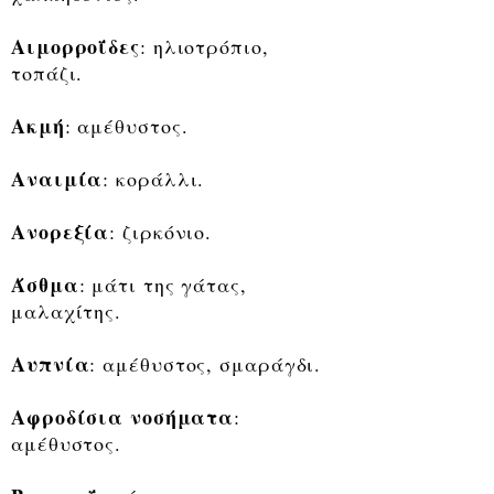
Αιμορροΐδες
: ηλιοτρόπιο,
τοπάζι.
Ακμή
: αμέθυστος.
Αναιμία
: κοράλλι.
Ανορεξία
: ζιρκόνιο.
Άσθμα
: μάτι της γάτας,
μαλαχίτης.
Αυπνία
: αμέθυστος, σμαράγδι.
Αφροδίσια νοσήματα
:
αμέθυστος.