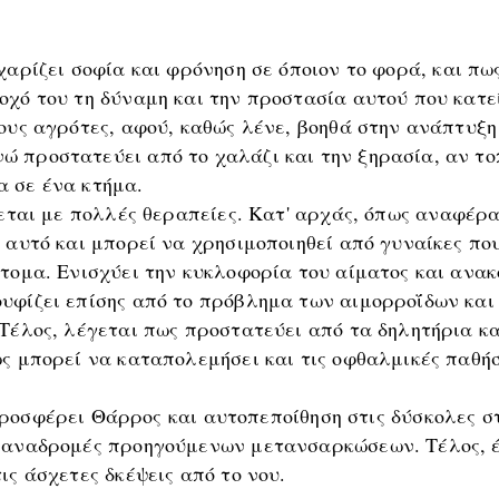
αρίζει σοφία και φρόνηση σε όποιον το φορά, και πως
οχό του τη δύναμη και την προστασία αυτού που κατε
τους αγρότες, αφού, καθώς λένε, βοηθά στην ανάπτυξ
ώ προστατεύει από το χαλάζι και την ξηρασία, αν τ
α σε ένα κτήμα.
ζεται με πολλές θεραπείες. Κατ' αρχάς, όπως αναφέρ
' αυτό και μπορεί να χρησιμοποιηθεί από γυναίκες π
άτομα. Ενισχύει την κυκλοφορία του αίματος και ανακ
υφίζει επίσης από το πρόβλημα των αιμορροΐδων και
 Τέλος, λέγεται πως προστατεύει από τα δηλητήρια κ
ως μπορεί να καταπολεμήσει και τις οφθαλμικές παθήσ
ροσφέρει Θάρρος και αυτοπεποίθηση στις δύσκολες στ
ε αναδρομές προηγούμενων μετανσαρκώσεων. Τέλος, έ
ις άσχετες δκέψεις από το νου.