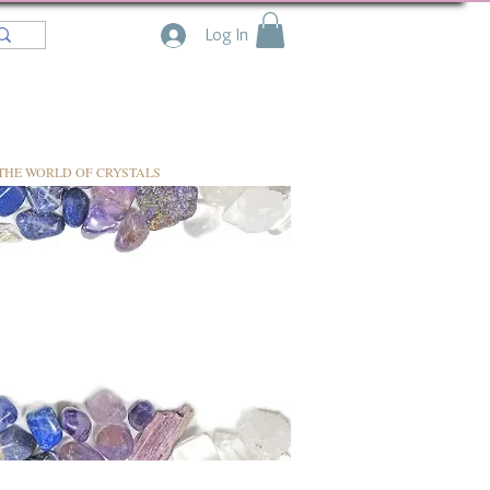
Log In
THE WORLD OF CRYSTALS