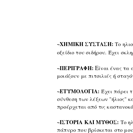
~ΧΗΜΙΚΗ ΣΥΣΤΑΣΗ:
Τ
ο ηλι
οξείδιο του σιδήρου. Έχει σκλ
Ε
~ΠΕΡΙΓΡΑΦΗ:
ίναι
ένας τα 
μοιάζουν με πιτσιλιές ή σταγό
~ΕΤΥΜΟΛΟΓΙΑ:
Έχει πάρει τ
σύνθεση των λέξεων "ήλιος" κ
προέρχεται από τις καστανοκό
~ΙΣΤΟΡΙΑ ΚΑΙ ΜΥΘΟΣ:
Τ
ο η
πάπυρο που βρίσκεται στο μου