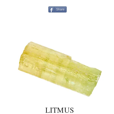
Share
LITMUS