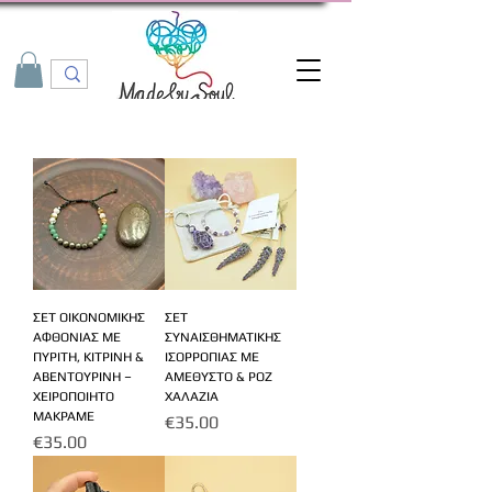
ΣΕΤ ΟΙΚΟΝΟΜΙΚΗΣ
ΣΕΤ
ΑΦΘΟΝΙΑΣ ΜΕ
ΣΥΝΑΙΣΘΗΜΑΤΙΚΗΣ
ΠΥΡΙΤΗ, ΚΙΤΡΙΝΗ &
ΙΣΟΡΡΟΠΙΑΣ ΜΕ
ΑΒΕΝΤΟΥΡΙΝΗ –
ΑΜΕΘΥΣΤΟ & ΡΟΖ
ΧΕΙΡΟΠΟΙΗΤΟ
ΧΑΛΑΖΙΑ
ΜΑΚΡΑΜΕ
Price
€35.00
Price
€35.00