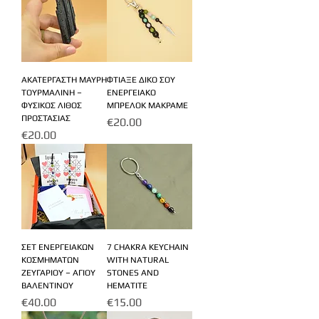
ΑΚΑΤΕΡΓΑΣΤΗ ΜΑΥΡΗ
ΦΤΙΑΞΕ ΔΙΚΟ ΣΟΥ
ΤΟΥΡΜΑΛΙΝΗ –
ΕΝΕΡΓΕΙΑΚΟ
ΦΥΣΙΚΟΣ ΛΙΘΟΣ
ΜΠΡΕΛΟΚ ΜΑΚΡΑΜΕ
ΠΡΟΣΤΑΣΙΑΣ
Price
€20.00
Price
€20.00
ΣΕΤ ΕΝΕΡΓΕΙΑΚΩΝ
7 CHAKRA KEYCHAIN
ΚΟΣΜΗΜΑΤΩΝ
WITH NATURAL
ΖΕΥΓΑΡΙΟΥ – ΑΓΙΟΥ
STONES AND
ΒΑΛΕΝΤΙΝΟΥ
HEMATITE
Price
Price
€40.00
€15.00